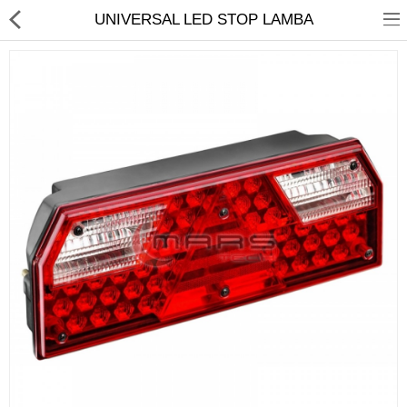
UNIVERSAL LED STOP LAMBA
Anasayfa
Araç Aydınlatma
Körükler
Amortisor
ZKL EMÜLATÖRLER