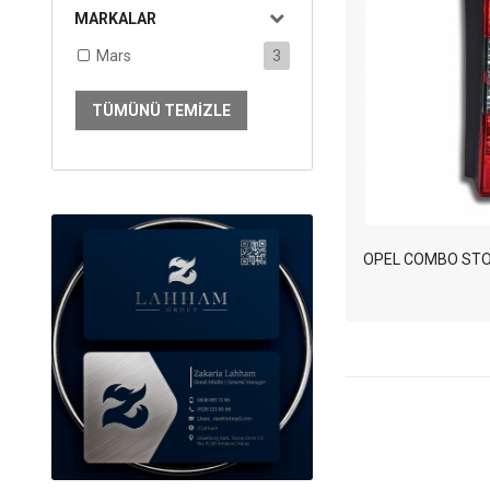
MARKALAR
Mars
3
TÜMÜNÜ TEMIZLE
OPEL COMBO STO