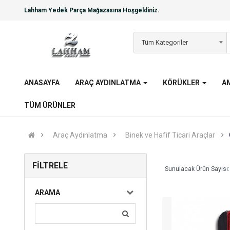
Lahham Yedek Parça Mağazasına Hoşgeldiniz.
Tüm Kategoriler
ANASAYFA
ARAÇ AYDINLATMA
KÖRÜKLER
A
TÜM ÜRÜNLER
Araç Aydınlatma
Binek ve Hafif Ticari Araçlar
FILTRELE
Sunulacak Ürün Sayısı:
ARAMA